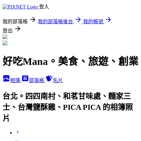
登入
我的部落格
我的部落格後台
我的帳號
登出
好吃Mana。美食、旅遊、創業
相簿
部落格
名片
台北。四四南村、和茗甘味處、麵家三
士、台灣鹽酥雞、PICA PICA 的相簿照
片