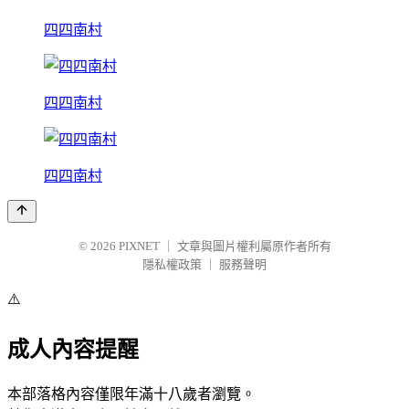
四四南村
四四南村
四四南村
© 2026
PIXNET
｜
文章與圖片權利屬原作者所有
隱私權政策
｜
服務聲明
⚠️
成人內容提醒
本部落格內容僅限年滿十八歲者瀏覽。