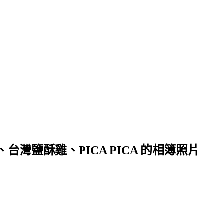
灣鹽酥雞、PICA PICA 的相簿照片