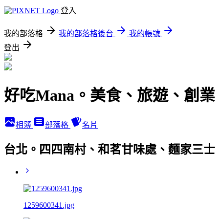
登入
我的部落格
我的部落格後台
我的帳號
登出
好吃Mana。美食、旅遊、創業
相簿
部落格
名片
台北。四四南村、和茗甘味處、麵家三士、台
1259600341.jpg