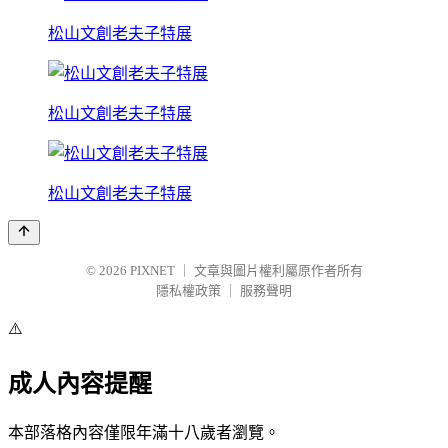
松山文創老夫子特展
松山文創老夫子特展
松山文創老夫子特展
© 2026
PIXNET
｜
文章與圖片權利屬原作者所有
隱私權政策
｜
服務聲明
⚠️
成人內容提醒
本部落格內容僅限年滿十八歲者瀏覽。