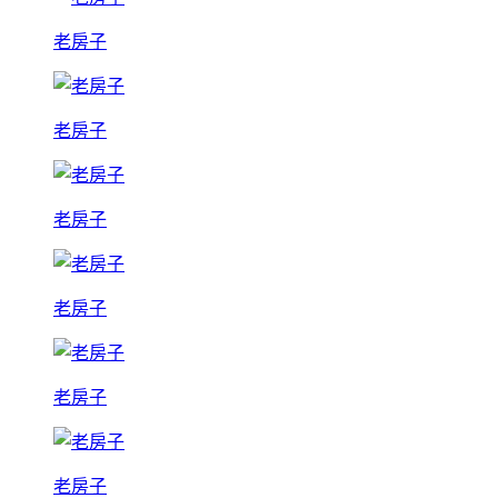
老房子
老房子
老房子
老房子
老房子
老房子