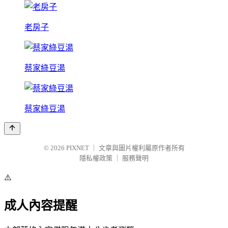
老房子
蔡家綠豆湯
蔡家綠豆湯
© 2026
PIXNET
｜
文章與圖片權利屬原作者所有
隱私權政策
｜
服務聲明
⚠️
成人內容提醒