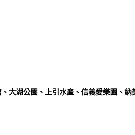
寶悅二館、大湖公園、上引水產、信義愛樂園、納