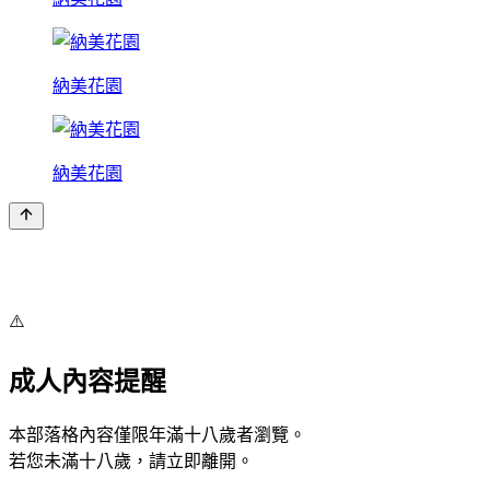
納美花園
納美花園
⚠️
成人內容提醒
本部落格內容僅限年滿十八歲者瀏覽。
若您未滿十八歲，請立即離開。