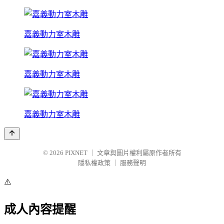
嘉義動力室木雕
嘉義動力室木雕
嘉義動力室木雕
© 2026
PIXNET
｜
文章與圖片權利屬原作者所有
隱私權政策
｜
服務聲明
⚠️
成人內容提醒