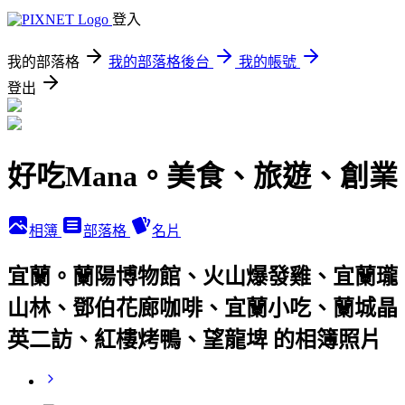
登入
我的部落格
我的部落格後台
我的帳號
登出
好吃Mana。美食、旅遊、創業
相簿
部落格
名片
宜蘭。蘭陽博物館、火山爆發雞、宜蘭瓏
山林、鄧伯花廊咖啡、宜蘭小吃、蘭城晶
英二訪、紅樓烤鴨、望龍埤 的相簿照片