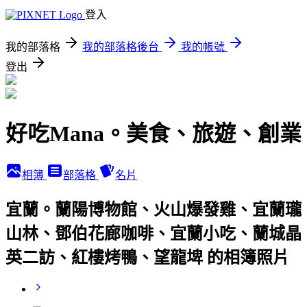
登入
我的部落格
我的部落格後台
我的帳號
登出
好吃Mana。美食、旅遊、創業
相簿
部落格
名片
宜蘭。蘭陽博物館、火山爆發雞、宜蘭瓏
山林、鄧伯花廊咖啡、宜蘭小吃、蘭城晶
英二訪、紅樓烤鴨、望龍埤 的相簿照片