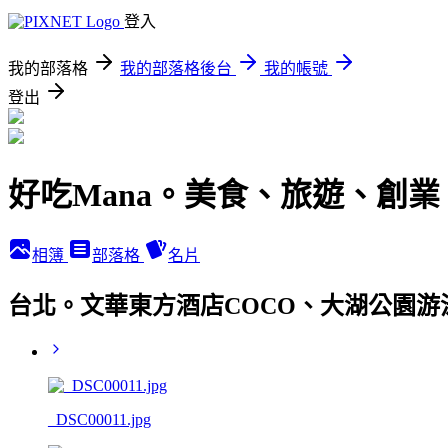
登入
我的部落格
我的部落格後台
我的帳號
登出
好吃Mana。美食、旅遊、創業
相簿
部落格
名片
台北。文華東方酒店COCO、大湖公園
_DSC00011.jpg