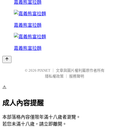
嘉義熊富拉麵
嘉義熊富拉麵
嘉義熊富拉麵
© 2026
PIXNET
｜
文章與圖片權利屬原作者所有
隱私權政策
｜
服務聲明
⚠️
成人內容提醒
本部落格內容僅限年滿十八歲者瀏覽。
若您未滿十八歲，請立即離開。