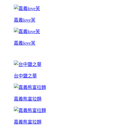
嘉義love芙
嘉義love芙
台中鹽之華
嘉義熊富拉麵
嘉義熊富拉麵