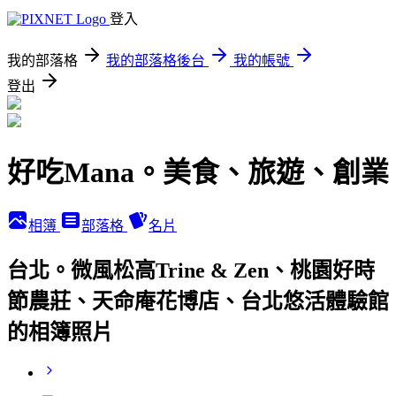
登入
我的部落格
我的部落格後台
我的帳號
登出
好吃Mana。美食、旅遊、創業
相簿
部落格
名片
台北。微風松高Trine & Zen、桃園好時
節農莊、天命庵花博店、台北悠活體驗館
的相簿照片