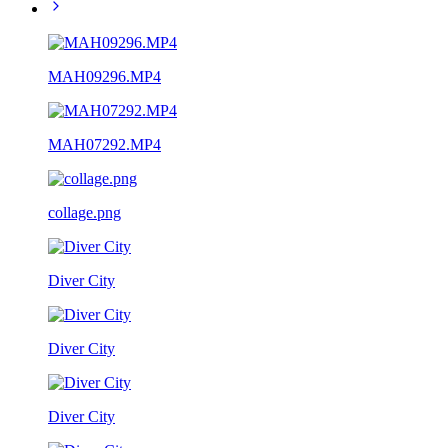
MAH09296.MP4
MAH07292.MP4
collage.png
Diver City
Diver City
Diver City