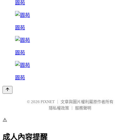
圓苑
圓苑
圓苑
圓苑
© 2026
PIXNET
｜
文章與圖片權利屬原作者所有
隱私權政策
｜
服務聲明
⚠️
成人內容提醒