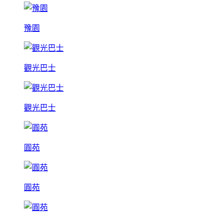
豫園
觀光巴士
觀光巴士
圓苑
圓苑