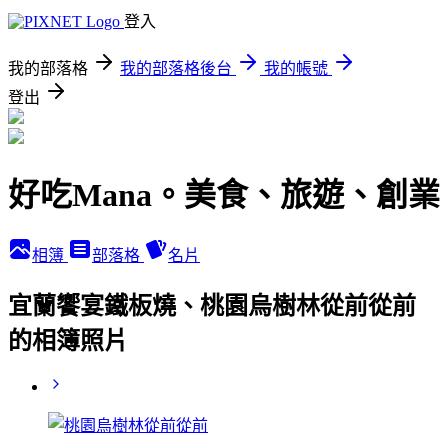
登入
我的部落格
我的部落格後台
我的帳號
登出
好吃Mana。美食、旅遊、創業
相簿
部落格
名片
宜蘭饗宴鐵板燒、桃園烏樹林從前從前
的相簿照片