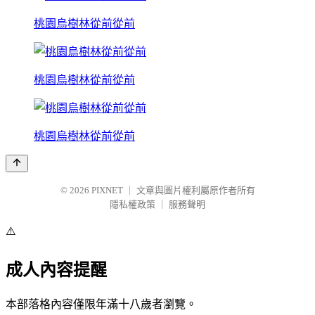
桃園烏樹林從前從前
桃園烏樹林從前從前
桃園烏樹林從前從前
© 2026
PIXNET
｜
文章與圖片權利屬原作者所有
隱私權政策
｜
服務聲明
⚠️
成人內容提醒
本部落格內容僅限年滿十八歲者瀏覽。