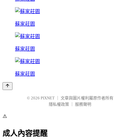
蘇家莊園
蘇家莊園
蘇家莊園
© 2026
PIXNET
｜
文章與圖片權利屬原作者所有
隱私權政策
｜
服務聲明
⚠️
成人內容提醒