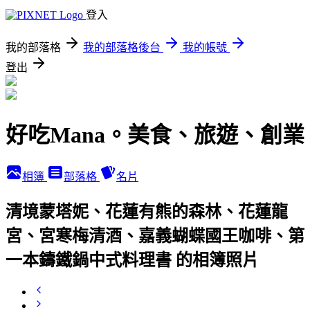
登入
我的部落格
我的部落格後台
我的帳號
登出
好吃Mana。美食、旅遊、創業
相簿
部落格
名片
清境蒙塔妮、花蓮有熊的森林、花蓮龍
宮、宮寒梅清酒、嘉義蝴蝶國王咖啡、第
一本鑄鐵鍋中式料理書 的相簿照片