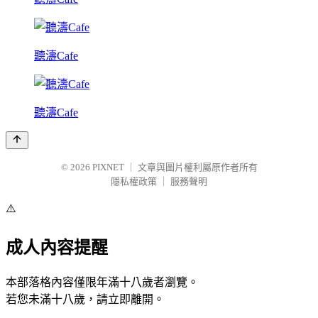
聽濤Cafe
聽濤Cafe
© 2026
PIXNET
｜
文章與圖片權利屬原作者所有
隱私權政策
｜
服務聲明
⚠️
成人內容提醒
本部落格內容僅限年滿十八歲者瀏覽。
若您未滿十八歲，請立即離開。