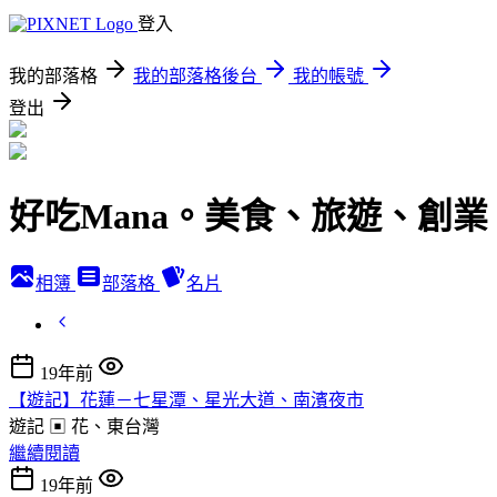
登入
我的部落格
我的部落格後台
我的帳號
登出
好吃Mana。美食、旅遊、創業
相簿
部落格
名片
19年前
【遊記】花蓮－七星潭、星光大道、南濱夜市
遊記 ▣ 花、東台灣
繼續閱讀
19年前