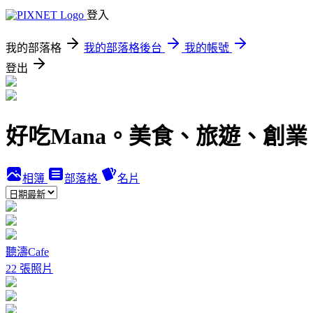
登入
我的部落格
我的部落格後台
我的帳號
登出
好吃Mana。美食、旅遊、創業
相簿
部落格
名片
聽濤Cafe
22 張照片