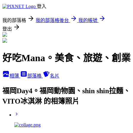
登入
我的部落格
我的部落格後台
我的帳號
登出
好吃Mana。美食、旅遊、創業
相簿
部落格
名片
福岡Day4。福岡動物園、shin shin拉麵、
VITO冰淇淋 的相簿照片