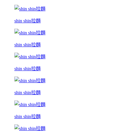
shin shin拉麵
shin shin拉麵
shin shin拉麵
shin shin拉麵
shin shin拉麵