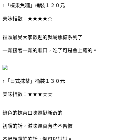
↑「榛果焦糖」桶裝１２０元
美味指數：★★★★☆
裡頭最受大家歡迎的就屬焦糖系列了
一顆接著一顆的順口，吃了可是會上癮的。
↑「日式抹茶」桶裝１３０元
美味指數：★★★☆☆
綠色的抹茶口味還挺新奇的
初嚐的話，滋味還真有些不習慣
不過想嚐鮮的話，倒可以試試。