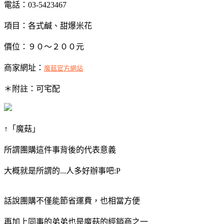
電話：03-5423467
項目：各式鹹、甜爆米花
價位：９０～２００元
商家網址：
魔菇官方網站
＊附註：可宅配
↑「魔菇」
所謂團購這件事背後的代表意義
大概就是所謂的...人多好辦事吧:P
話說團購不僅能節省運費，也相當方便
再加上同事的弟弟也是魔菇的經銷商之一