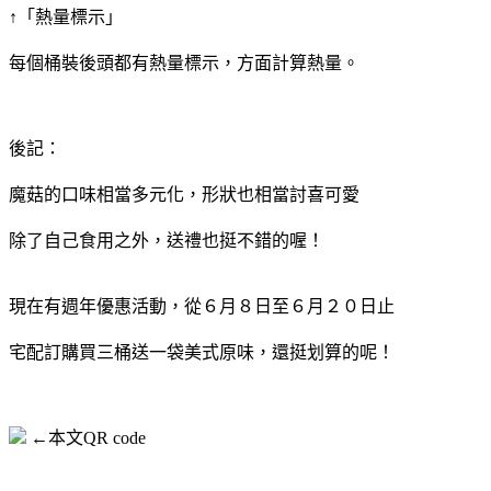
↑「熱量標示」
每個桶裝後頭都有熱量標示，方面計算熱量。
後記：
魔菇的口味相當多元化，形狀也相當討喜可愛
除了自己食用之外，送禮也挺不錯的喔！
現在有週年優惠活動，從６月８日至６月２０日止
宅配訂購買三桶送一袋美式原味，還挺划算的呢！
←本文QR code