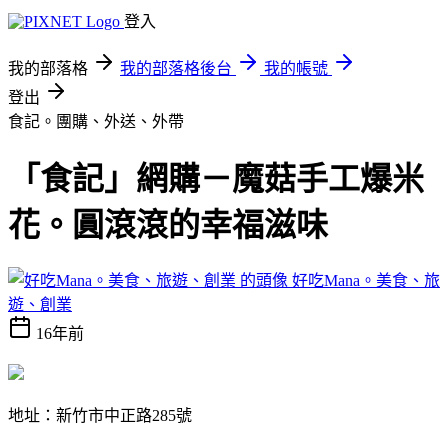
登入
我的部落格
我的部落格後台
我的帳號
登出
食記。團購、外送、外帶
「食記」網購－魔菇手工爆米
花。圓滾滾的幸福滋味
好吃Mana。美食、旅
遊、創業
16年前
地址：新竹市中正路285號