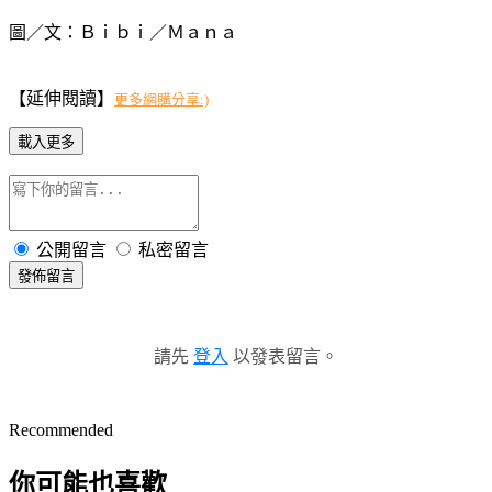
圖／文：Ｂｉｂｉ／Ｍａｎａ
【延伸閱讀】
更多網購分享:)
載入更多
公開留言
私密留言
發佈留言
請先
登入
以發表留言。
Recommended
你可能也喜歡