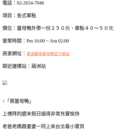
電話：02-2634-7046
項目：各式單點
價位：薑母鴨外帶一份２５０元、單點４０～５０元
營業時間：Pm 16:00 ~ Am 02:00
商家網址：
東湖霸味薑母鴨官方網站
鄰近捷運站：葫洲站
↑「買薑母鴨」
上禮拜的週末假日過得非常充實愉快
老爸老媽跟婆婆一同上來台北看小寶貝