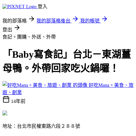
登入
我的部落格
我的部落格後台
我的帳號
登出
食記。團購、外送、外帶
「Baby寫食記」台北－東湖薑
母鴨。外帶回家吃火鍋囉！
好吃Mana。美食、旅
遊、創業
14年前
地址：台北市民權東路六段２８８號