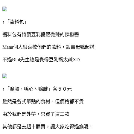
↑「醬料包」
醬料包有特製豆乳醬跟微辣的辣椒醬
Mana個人很喜歡他們的醬料，跟薑母鴨超搭
不過Bibi先生總是覺得豆乳醬太鹹XD
↑「鴨腸、鴨心、鴨腱」各５０元
雖然是各式單點的食材，但價格都不貴
由於我們是外帶，只買了這三款
其他都是去超市購買，讓大家吃得過癮囉！