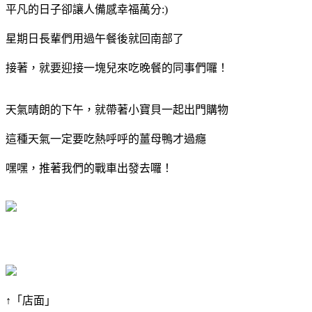
平凡的日子卻讓人備感幸福萬分:)
星期日長輩們用過午餐後就回南部了
接著，就要迎接一塊兒來吃晚餐的同事們囉！
天氣晴朗的下午，就帶著小寶貝一起出門購物
這種天氣一定要吃熱呼呼的薑母鴨才過癮
嘿嘿，推著我們的戰車出發去囉！
↑「店面」