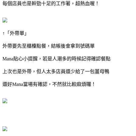
每個店員也是幹勁十足的工作著，超熱血喔！
↑「外帶單」
外帶要先至櫃檯點餐，結帳後會拿到號碼單
Mana貼心小提醒，若是人潮多的時候記得確認餐點
上次也是外帶，但人太多店員還少給了一包薑母鴨
還好Mana當場有確認，不然就比較麻煩囉！