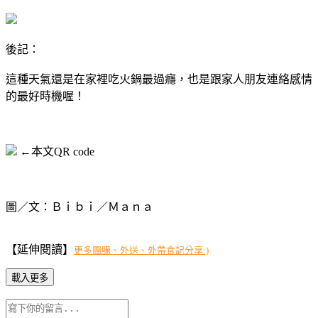
後記：
這種天氣還是在家裡吃火鍋最過癮，也是跟家人朋友連絡感情
的最好時機喔！
←本文QR code
圖／文：Ｂｉｂｉ／Ｍａｎａ
【延伸閱讀】
更多團購、外送、外帶食記分享:)
載入更多