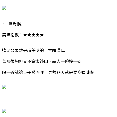
↑「薑母鴨」
美味指數：★★★★★
這湯頭果然是超美味的，甘醇濃厚
薑味很夠但又不會太辣口，讓人一碗接一碗
喝一碗就讓身子暖呼呼，果然冬天就是要吃這味啦！