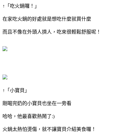
↑「吃火鍋囉！」
在家吃火鍋的好處就是想吃什麼就買什麼
而且不像在外頭人擠人，吃來很輕鬆舒服呢！
↑「小寶貝」
剛喝完奶的小寶貝也坐在一旁看
哈哈，他最喜歡熱鬧了:)
火鍋太熱怕燙傷，就不讓寶貝介紹美食囉！