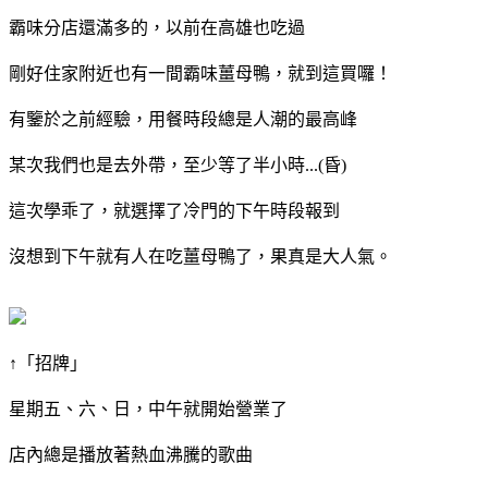
霸味分店還滿多的，以前在高雄也吃過
剛好住家附近也有一間霸味薑母鴨，就到這買囉！
有鑒於之前經驗，用餐時段總是人潮的最高峰
某次我們也是去外帶，至少等了半小時...(昏)
這次學乖了，就選擇了冷門的下午時段報到
沒想到下午就有人在吃薑母鴨了，果真是大人氣。
↑「招牌」
星期五、六、日，中午就開始營業了
店內總是播放著熱血沸騰的歌曲