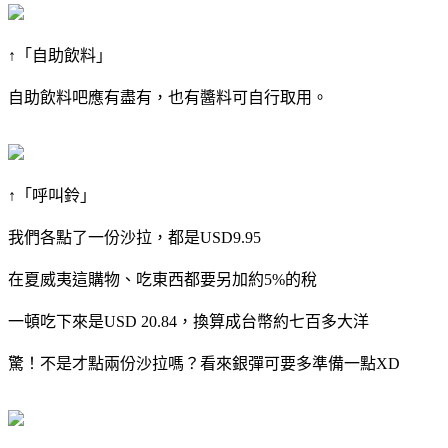
↑「自助飲料」
自助飲料吧應有盡有，也有醬料可自行取用。
↑「呼叫鈴」
我們各點了一份沙拉，都是USD9.95
在夏威夷這購物、吃東西都要另加約5%的稅
一頓吃下來是USD 20.84，換算成台幣約七百多大洋
驚！不是才點兩份沙拉嗎？看來銀彈可要多準備一點XD