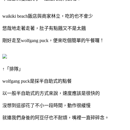
waikiki beach飯店與商家林立，吃的也不會少
悠哉地走著走著，肚子有點餓又不是太餓
剛好走至wolfgang puck，便來吃個簡單的午餐囉！
↑「排隊」
wolfgang puck是採半自助式的點餐
以一般半自助式的方式來說，速度應該是很快的
沒想到這卻花了不小一段時間，動作很緩慢
就連我們身後的阿豆仔也不耐煩，嘴裡一直碎碎念。