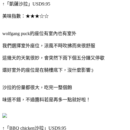
↑「凱薩沙拉」USD9.95
美味指數：★★★☆☆
wolfgang puck的座位有室內也有室外
我們選擇室外座位，涼風不時吹拂而來很舒服
這幾天的天氣很妙，會突然下雨下個五分鐘又停歇
還好室外的座位是在騎樓底下，沒什麼影響:)
沙拉的份量都很大，吃完一整個飽
味道不錯，不過醬料若是再多一點就好啦！
↑「BBQ chicken沙拉」USD9.95