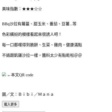
美味指數：★★★☆☆
BBq沙拉有蘿蔓、甜玉米、番茄、豆薯...等
色彩繽紛的模樣看起來很誘人吧！
每一口都嚐得到脆餅、生菜、雞肉，健康滿點
不過跟凱薩沙拉一樣，醬料太少有點乾啦＠＠
←本文QR code
圖／文：Ｂｉｂｉ／Ｍａｎａ
載入更多