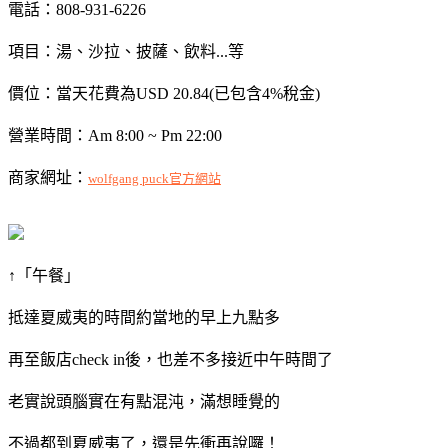
電話：808-931-6226
項目：湯、沙拉、披薩、飲料...等
價位：當天花費為USD 20.84(已包含4%稅金)
營業時間：Am 8:00 ~ Pm 22:00
商家網址：
wolfgang puck官方網站
↑「午餐」
抵達夏威夷的時間約當地的早上九點多
再至飯店check in後，也差不多接近中午時間了
老實說頭腦實在有點混沌，滿想睡覺的
不過都到夏威夷了，還是先衝再說囉！