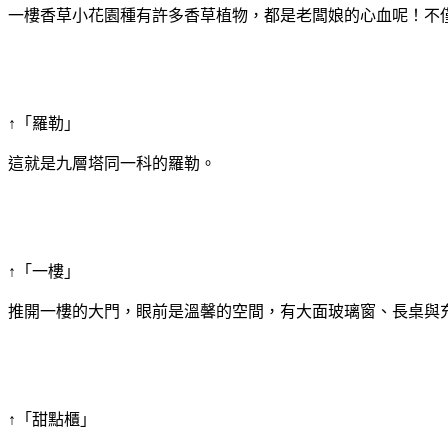
一樓香草小花園種有許多香草植物，都是老闆娘的心血呢！不
↑「羅勒」
這就是九層塔同一科的羅勒。
↑「一樓」
推開一樓的大門，眼前是溫馨的空間，有大面玻璃窗、長桌與
↑「甜點櫃」