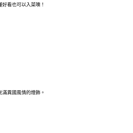
僅好看也可以入菜噢！
充滿異國風情的燈飾。