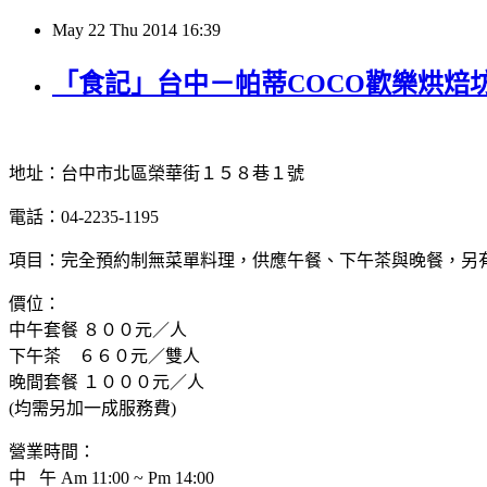
May
22
Thu
2014
16:39
「食記」台中－帕蒂COCO歡樂烘焙
地址：台中市北區榮華街１５８巷１號
電話：04-2235-1195
項目：完全預約制無菜單料理，供應午餐、下午茶與晚餐，另有
價位：
中午套餐 ８００元／人
下午茶 ６６０元／雙人
晚間套餐 １０００元／人
(均需另加一成服務費)
營業時間：
中 午 Am 11:00 ~ Pm 14:00