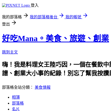
登入
我的部落格
我的部落格後台
我的帳號
登出
好吃Mana。美食、旅遊、創業
跳到主文
嗨！我是料理女王陸巧因，一個在餐飲中
譜、創業大小事的紀錄！別忘了幫我按讚
部落格全站分類：
美食情報
相簿
部落格
名片