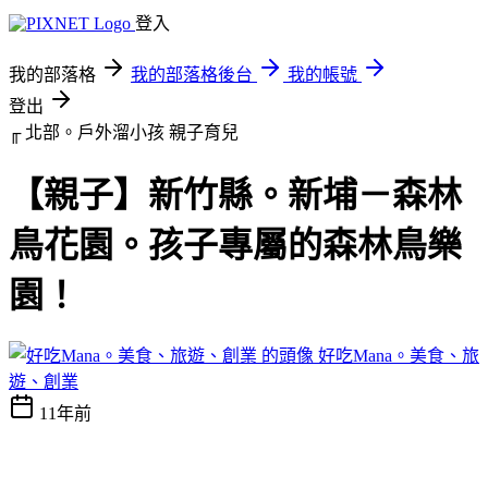
登入
我的部落格
我的部落格後台
我的帳號
登出
╓ 北部。戶外溜小孩
親子育兒
【親子】新竹縣。新埔－森林
鳥花園。孩子專屬的森林鳥樂
園！
好吃Mana。美食、旅
遊、創業
11年前