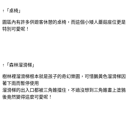
↑「桌椅」
園區內有許多供遊客休憩的桌椅，而這個小矮人蘑菇座位更是
特別可愛呢！
↑「森林溜滑梯」
樹林裡溜滑梯根本就是孩子的奇幻樂園，可惜鵝黃色溜滑梯因
著下雨而暫停使用
溜滑梯的出入口都被三角錐擋住，不過沒想到三角錐畫上塗鴉
後竟然變得這麼可愛呢！