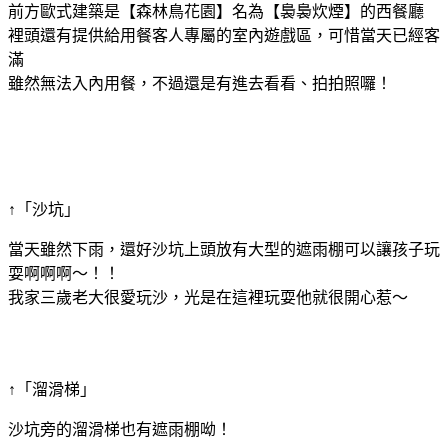
前方歐式建築是【森林鳥花園】名為【裊裊炊煙】的西餐廳
裡頭還有提供給用餐客人專屬的室內遊戲區，可惜當天已經客
滿
雖然無法入內用餐，不過還是有進去看看、拍拍照囉！
↑「沙坑」
當天雖然下雨，還好沙坑上頭放有大型的遮雨棚可以讓孩子玩
耍啊啊啊～！！
我家三歲老大很愛玩沙，光是在這裡玩耍他就很開心惹～
↑「溜滑梯」
沙坑旁的溜滑梯也有遮雨棚呦！