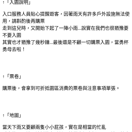
↑「入園說明」
入口服務人員貼心提醒遊客，因著雨天有許多戶外設施無法使
用，請斟酌後再購票
走到這兒時，又開始下起了一陣小雨...說實在我們也很猶豫要
不要入園
其實也才猶豫了幾秒鐘...最後還是不顧一切購票入園，當勇杯
勇母去啦！
↑「票卷」
購票後，會拿到可折抵園區消費的票卷與注意事項單張。
↑「地圖」
當天下雨又要顧兩隻小小屁孩，實在是相當的忙亂