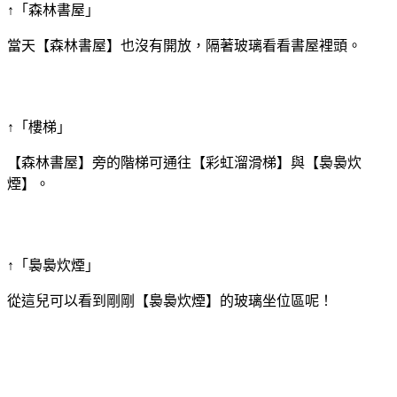
↑「森林書屋」
當天【森林書屋】也沒有開放，隔著玻璃看看書屋裡頭。
↑「樓梯」
【森林書屋】旁的階梯可通往【彩虹溜滑梯】與【裊裊炊
煙】。
↑「裊裊炊煙」
從這兒可以看到剛剛【裊裊炊煙】的玻璃坐位區呢！