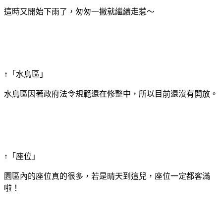
這時又開始下雨了，匆匆一撇就繼續走惹～
↑「水鳥區」
水鳥區因著政府法令規範還在修整中，所以目前還沒有開放。
↑「座位」
園區內的座位真的很多，若是晴天到這兒，座位一定都客滿
啦！