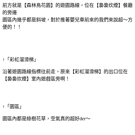
前方就是【森林鳥花園】的遊園路線，位在【裊裊炊煙】餐廳
的旁邊
園區內幾乎都是斜坡，對於推著嬰兒車前來的我們來說超～方
便的！！
↑「彩虹溜滑梯」
沿著遊園路線指標往前走，原來【彩虹溜滑梯】的出口位在
【裊裊炊煙】室內遊戲區旁啊！
↑「園區」
園區內都是綠樹花草，空氣真的超好der～