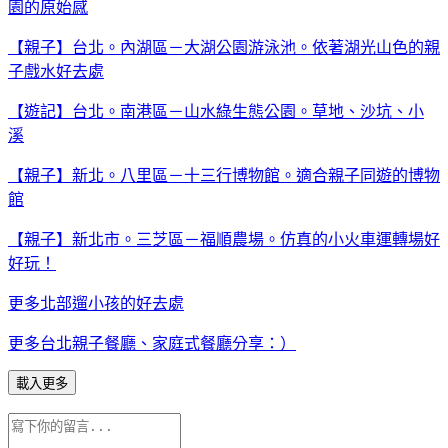
園的原始感
【親子】台北。內湖區－大湖公園游泳池。依著湖光山色的親
子戲水好去處
【遊記】台北。南港區－山水綠生態公園。草地、沙坑、小
溪
【親子】新北。八里區－十三行博物館。適合親子同遊的博物
館
【親子】新北市。三芝區－福順農場。仿真的小火車運轉場好
好玩！
更多北部遛小孩的好去處
更多台北親子餐廳、家庭式餐廳分享：）
載入更多