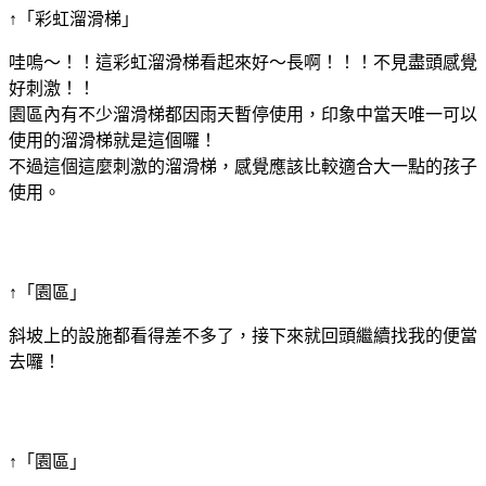
↑「彩虹溜滑梯」
哇嗚～！！這彩虹溜滑梯看起來好～長啊！！！不見盡頭感覺
好刺激！！
園區內有不少溜滑梯都因雨天暫停使用，印象中當天唯一可以
使用的溜滑梯就是這個囉！
不過這個這麼刺激的溜滑梯，感覺應該比較適合大一點的孩子
使用。
↑「園區」
斜坡上的設施都看得差不多了，接下來就回頭繼續找我的便當
去囉！
↑「園區」