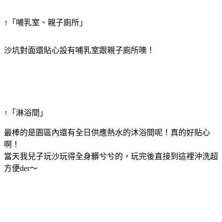
↑「哺乳室、親子廁所」
沙坑對面還貼心設有哺乳室跟親子廁所噢！
↑「淋浴間」
最棒的是園區內還有全日供應熱水的沐浴間呢！真的好貼心
啊！
當天我兒子玩沙玩得全身髒兮兮的，玩完後直接到這裡沖洗超
方便der～