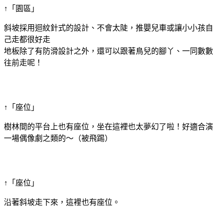
↑「園區」
斜坡採用迴紋針式的設計、不會太陡，推嬰兒車或讓小小孩自
己走都很好走
地板除了有防滑設計之外，還可以跟著鳥兒的腳丫、一同數數
往前走呢！
↑「座位」
樹林間的平台上也有座位，坐在這裡也太夢幻了啦！好適合演
一場偶像劇之類的～（被飛踢）
↑「座位」
沿著斜坡走下來，這裡也有座位。