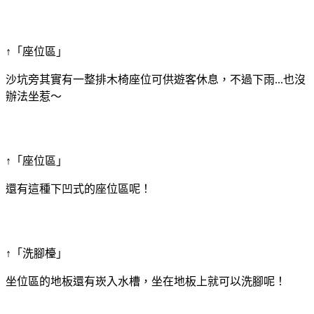
↑「座位區」
沙坑旁其實有一整排木椅座位可供遊客休息，不過下雨...也沒
辦法坐惹～
↑「座位區」
還有這種下凹式的座位區呢！
↑「洗腳檯」
坐位區的地板還有崁入水槽，坐在地板上就可以洗腳呢！