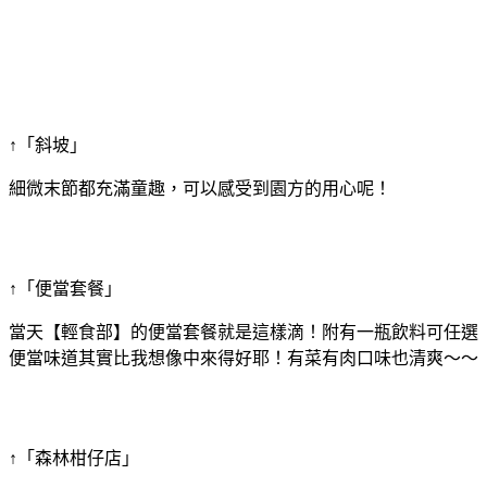
↑「斜坡」
細微末節都充滿童趣，可以感受到園方的用心呢！
↑「便當套餐」
當天【輕食部】的便當套餐就是這樣滴！附有一瓶飲料可任選
便當味道其實比我想像中來得好耶！有菜有肉口味也清爽～～
↑「森林柑仔店」