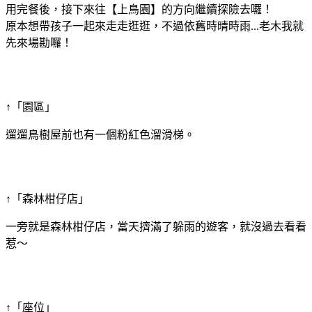
用完餐後，接下來往【上鳥園】的方向繼續探險去囉！
原本想帶孩子一起來走走逛逛，不過依舊時晴時雨...老木我就
先來場勘囉！
↑「園區」
遛遛鳥樹屋前也有一個粉紅色溜滑梯。
↑「森林柑仔店」
一旁就是森林柑仔店，當天擠滿了躲雨的遊客，就沒過去看看
惹～
↑「座位」