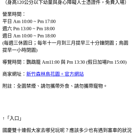
（身高120公分以下幼童與身心障礙人士憑證件，免費入場）
營業時間：
平日 Am 10:00 ~ Pm 17:00
週六 Pm 13:00 ~ Pm 18:00
週日 Am 10:00 ~ Pm 18:00
(每週三休園日；每年十一月到三月提早三十分鐘閉園；鳥園
提早一小時閉園)
導覽時間：鸚鵡籠 Am11:00 與 Pm 13:30 (假日加場Pm 15:00)
商家網址：
新竹森林鳥花園。官方網站
附註：全園禁煙、請勿攜帶外食、請勿攜帶寵物。
↑「入口」
國慶雙十連假大家去哪兒玩呢？應該多少也有遇到塞車的狀況