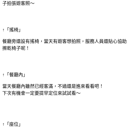
子拍張遊客照～
↑「搖椅」
餐廳旁還設有搖椅，當天有遊客想拍照，服務人員還貼心協助
擦乾椅子呢！
↑「餐廳內」
當天餐廳內雖然已經客滿，不過還是進來看看吧！
下次有機會一定要提早定位來試試看～
↑「座位」