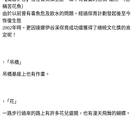
稱苦花魚）
由於以前曾有毒魚危及飲水的問題，經過保育計劃發起後至今
恢復生態
2002年時，更因達娜伊谷溪保育成功還獲得了總統文化獎的肯
定呢！
↑「吊橋」
吊橋基座上也有作畫。
↑「花」
一路步行過來的路上有許多花兒盛開，也有漫天飛舞的蝴蝶。