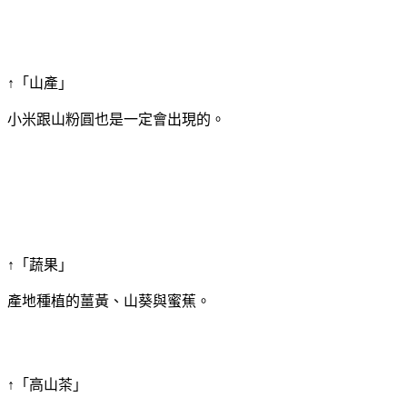
↑「山產」
小米跟山粉圓也是一定會出現的。
↑「蔬果」
產地種植的薑黃、山葵與蜜蕉。
↑「高山茶」