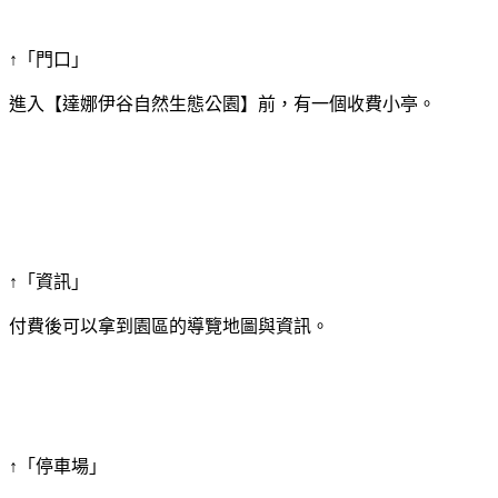
↑「門口」
進入【達娜伊谷自然生態公園】前，有一個收費小亭。
↑「資訊」
付費後可以拿到園區的導覽地圖與資訊。
↑「停車場」