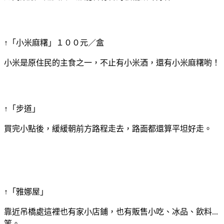
↑「小米麻糬」１００元／盒
小米是原住民的主食之一，不止有小米酒，還有小米麻糬喲！
↑「步道」
買完小點後，緩緩朝前方路程走去，路面都還算平坦好走。
↑「雅娜屋」
靠近吊橋處這裡也有家小店鋪，也有販售小吃、冰品、飲料...
等。