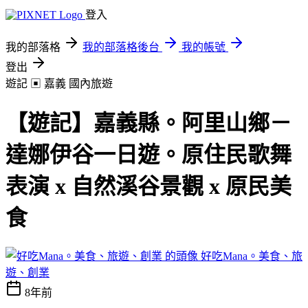
登入
我的部落格
我的部落格後台
我的帳號
登出
遊記 ▣ 嘉義
國內旅遊
【遊記】嘉義縣。阿里山鄉－
達娜伊谷一日遊。原住民歌舞
表演 x 自然溪谷景觀 x 原民美
食
好吃Mana。美食、旅
遊、創業
8年前