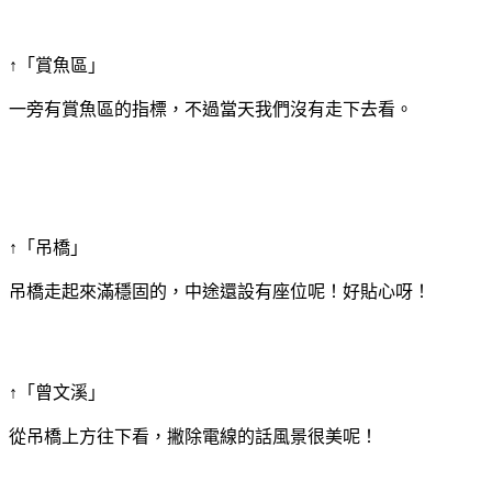
↑「賞魚區」
一旁有賞魚區的指標，不過當天我們沒有走下去看。
↑「吊橋」
吊橋走起來滿穩固的，中途還設有座位呢！好貼心呀！
↑「曾文溪」
從吊橋上方往下看，撇除電線的話風景很美呢！