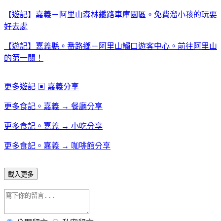
【遊記】嘉義－阿里山森林鐵路車庫園區。免費溜小孩的玩耍
好去處
【遊記】嘉義縣。番路鄉－阿里山觸口遊客中心。前往阿里山
的第一關！
更多遊記 ▣ 嘉義分享
更多食記。嘉義 → 餐廳分享
更多食記。嘉義 → 小吃分享
更多食記。嘉義 → 咖啡館分享
載入更多