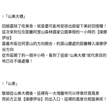
↑「山美大橋」
回娘嘉除了吃美食，就是盡可能地安排出遊留下美好回憶囉！
這次來到位在距離阿里山森林國家公園車程約一小時的【達娜
伊谷】
嘉義市區往阿里山的方向開去，約莫山腰處的距離轉入達娜伊
谷方向
從市區開了約一個半小時，看到了這座“山美大橋”就代表目的
地已在不遠處囉！
↑「山景」
駛過從山美大橋後，這裡有一大塊腹地可以停車欣賞風景
而前方正是【達娜伊谷】的出入口，這裡的風景也相當美呢！