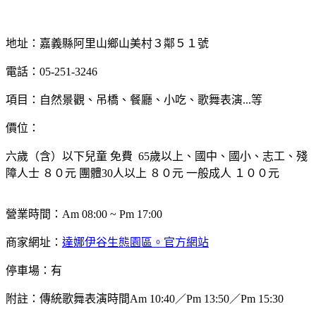
地址：嘉義縣阿里山鄉山美村３鄰５１號
電話：05-251-3246
項目：自然景觀、吊橋、餐廳、小吃、歌舞表演...等
價位：
六歲（含）以下兒童 免費 65歲以上、國中、國小、志工、殘
障人士 ８０元 團體30人以上 ８０元 一般成人 １００元
營業時間：Am 08:00 ~ Pm 17:00
商家網址：
達娜伊谷生態園區。官方網站
停車場：有
附註：傳統歌舞表演時間Am 10:40／Pm 13:50／Pm 15:30