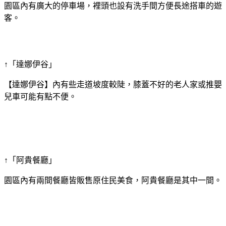
園區內有廣大的停車場，裡頭也設有洗手間方便長途搭車的遊
客。
↑「達娜伊谷」
【達娜伊谷】內有些走道坡度較陡，膝蓋不好的老人家或推嬰
兒車可能有點不便。
↑「阿貴餐廳」
園區內有兩間餐廳皆販售原住民美食，阿貴餐廳是其中一間。