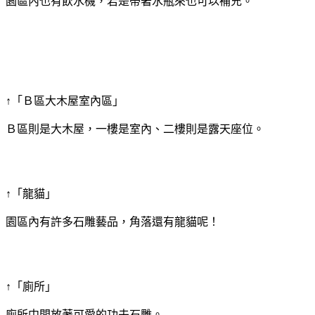
園區內也有飲水機，若是帶著水瓶來也可以補充。
↑「Ｂ區大木屋室內區」
Ｂ區則是大木屋，一樓是室內、二樓則是露天座位。
↑「龍貓」
園區內有許多石雕藝品，角落還有龍貓呢！
↑「廁所」
廁所中間放著可愛的功夫石雕。