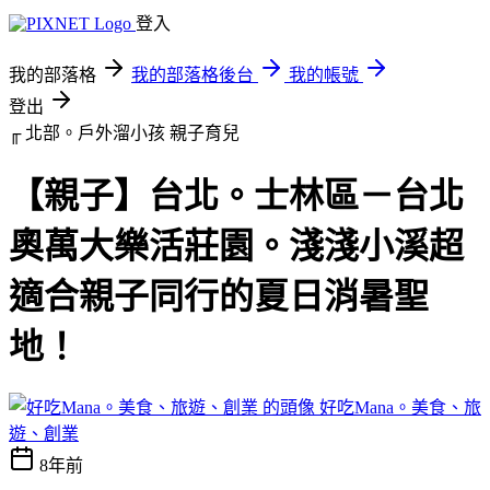
登入
我的部落格
我的部落格後台
我的帳號
登出
╓ 北部。戶外溜小孩
親子育兒
【親子】台北。士林區－台北
奧萬大樂活莊園。淺淺小溪超
適合親子同行的夏日消暑聖
地！
好吃Mana。美食、旅
遊、創業
8年前