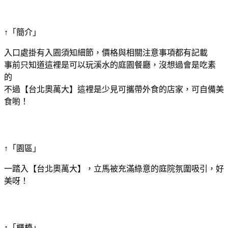
↑「簡介」
入口處掛有入園須知細節，價格與相關注意事項都有記載
事前只知道這裡是可以玩溪水的庭園餐廳，沒想過會是吃素
的
不過【台北奧萬大】這裡是少見可攜帶外食的店家，可自備美
食喲！
↑「園區」
一踏入【台北奧萬大】，立馬被充滿綠意的庭院氛圍吸引，好
美呀！
↑「櫃檯」