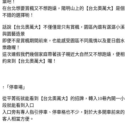
葉吧！
在台北想要賞楓又不想跑遠，陽明山上的【台北奧萬大】是個
不錯的選擇喲！
話說【台北奧萬大】不僅僅是只有賞楓，園區內還有潺潺小溪
與園藝造景
即便不是賞楓期間前來，也能感受園區不同風情以及夏日戲水
樂趣喔！
這次連假我們幾個家庭帶著孩子親近大自然又不想跑遠，便相
約來到【台北奧萬大】囉！
↑「停車場」
從平菁街就能看到【台北奧萬大】的招牌，轉入10巷內開一小
段就能看到入口
入口旁有專人指引停車、停車格也不少，對於大多開車前來的
客人相當方便。