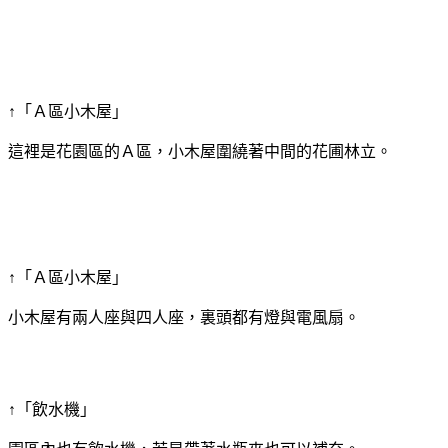
↑「Ａ區小木屋」
這裡是花園區的Ａ區，小木屋圍繞著中間的花圃林立。
↑「Ａ區小木屋」
小木屋有兩人座與四人座，裏頭都有燈與電風扇。
↑「飲水機」