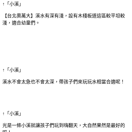
↑「小溪」
【台北奧萬大】溪水有深有淺，設有木棧板道這區較平坦較
淺，適合幼童們。
↑「小溪」
溪水不會太急也不會太深，帶孩子們來玩玩水相當合適呢！
↑「小溪」
光是一條小溪就讓孩子們玩到嗨翻天，大自然果然是最好的