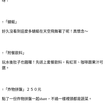
呀！
↑「蜻蜓」
好久沒看到這麼多蜻蜓在天空飛舞著了呢！真懷念～
↑「附餐飲料」
玩水後肚子也餓囉！先送上套餐飲料，有紅茶、咖啡跟果汁可
選。
↑「炸物拼盤」２５０元
點了一份炸物拼盤一起share，不過一樣裡頭都是蔬菜。