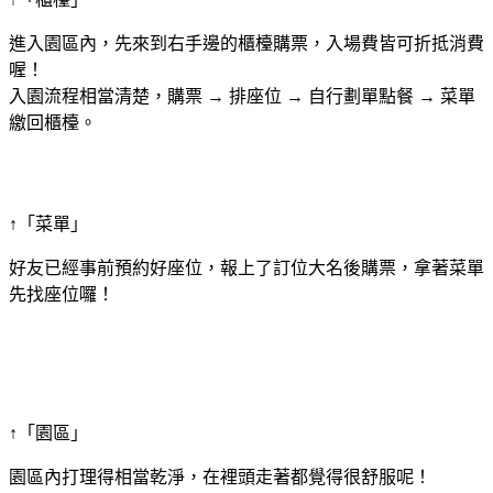
進入園區內，先來到右手邊的櫃檯購票，入場費皆可折抵消費
喔！
入園流程相當清楚，購票 → 排座位 → 自行劃單點餐 → 菜單
繳回櫃檯。
↑「菜單」
好友已經事前預約好座位，報上了訂位大名後購票，拿著菜單
先找座位囉！
↑「園區」
園區內打理得相當乾淨，在裡頭走著都覺得很舒服呢！