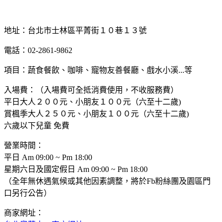
地址：台北市士林區平菁街１０巷１３號
電話：02-2861-9862
項目：蔬食餐飲、咖啡、寵物友善餐廳、戲水小溪...等
入場費：（入場費可全抵消費使用，不收服務費）
平日大人２００元、小朋友１００元（六至十二歲)
賞楓季大人２５０元、小朋友１００元（六至十二歲)
六歲以下兒童 免費
營業時間：
平日 Am 09:00 ~ Pm 18:00
星期六日及國定假日 Am 09:00 ~ Pm 18:00
（全年無休遇氣候或其他因素調整，將於Fb粉絲團及園區門
口另行公告）
商家網址：