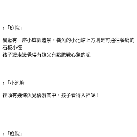
↑「庭院」
餐廳有一座小庭園造景，養魚的小池塘上方則是可通往餐廳的
石板小徑
孩子邊走邊覺得有趣又有點膽戰心驚的呢！
↑「小池塘」
裡頭有幾條魚兒優游其中，孩子看得入神呢！
↑「庭院
」