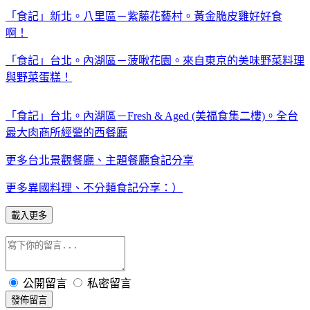
「食記」新北。八里區－紫藤花藝村。黃金脆皮雞好好食
啊！
「食記」台北。內湖區－菠啾花園。來自東京的美味野菜料理
與野菜蛋糕！
「食記」台北。內湖區－Fresh & Aged (美福食集二樓)。全台
最大肉商所經營的西餐廳
更多台北景觀餐廳、主題餐廳食記分享
更多異國料理、不分類食記分享：）
載入更多
公開留言
私密留言
發佈留言