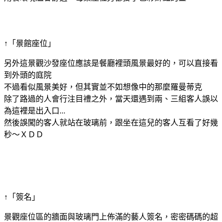
↑「景館座位」
另外這景觀沙發座位應該是餐廳裡頭風景最好的，可以直接看
到外頭的庭院
不過看似風景美好，但其實並不如想像中的那麼羅曼蒂克
除了路過的人會行注目禮之外，當天還遇到兩、三組客人誤以
為這裡是出入口...
然後誤闖的客人就站在玻璃前，跟坐在這兒的客人互看了好幾
秒～ＸＤＤ
↑「簽名」
景觀座位區的牆面與玻璃門上佈滿的藝人簽名，密密碼碼的超