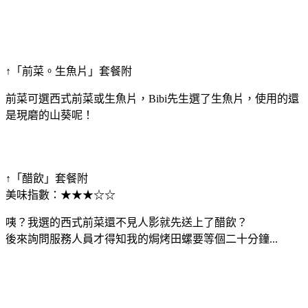
↑「前菜。生魚片」套餐附
前菜可選西式前菜或生魚片，Bibi先生選了生魚片，使用的還
是現磨的山葵呢！
↑「醋飲」套餐附
美味指數：★★★☆☆
咦？我選的西式前菜還不見人影就先送上了醋飲？
後來詢問服務人員才得知我的焗烤田螺要等個二十分鐘...