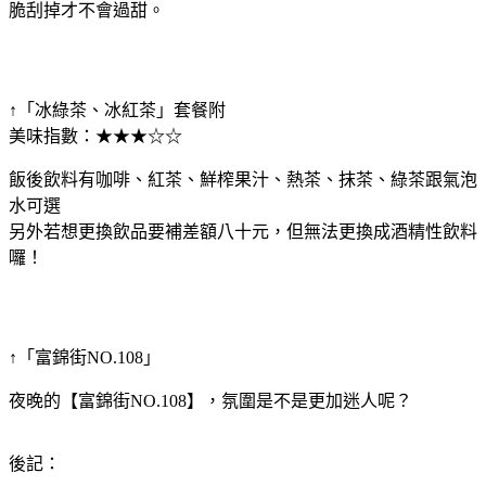
脆刮掉才不會過甜。
↑「冰綠茶、冰紅茶」套餐附
美味指數：★★★☆☆
飯後飲料有咖啡、紅茶、鮮榨果汁、熱茶、抹茶、綠茶跟氣泡
水可選
另外若想更換飲品要補差額八十元，但無法更換成酒精性飲料
囉！
↑「富錦街NO.108」
夜晚的【富錦街NO.108】，氛圍是不是更加迷人呢？
後記：