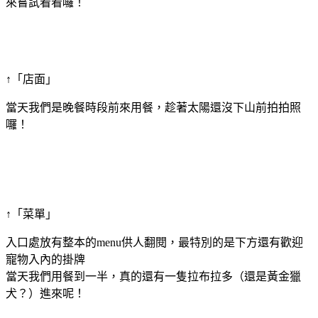
來嘗試看看囉！
↑「店面」
當天我們是晚餐時段前來用餐，趁著太陽還沒下山前拍拍照
囉！
↑「菜單」
入口處放有整本的menu供人翻閱，最特別的是下方還有歡迎
寵物入內的掛牌
當天我們用餐到一半，真的還有一隻拉布拉多（還是黃金獵
犬？）進來呢！