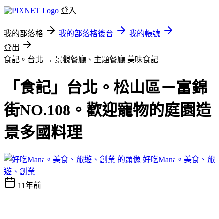
登入
我的部落格
我的部落格後台
我的帳號
登出
食記。台北 → 景觀餐廳、主題餐廳
美味食記
「食記」台北。松山區－富錦
街NO.108。歡迎寵物的庭園造
景多國料理
好吃Mana。美食、旅
遊、創業
11年前