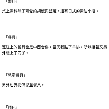
↑「醬料」
桌上醬料除了可愛的胡椒與鹽罐，還有日式的醬油小瓶。
↑「餐具」
連送上的餐具也是中西合併，當天我點了羊排，所以接著又另
外送上了刀子。
↑「兒童餐具」
另外也有提供兒童餐具。
↑「麵包」