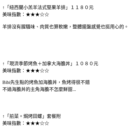
↑「紐西蘭小羔羊法式堅果羊排」１１８０元
美味指數：★★★☆☆
羊排沒有腥騷味、肉質也算軟嫩，整體擺盤感覺也挺用心的。
↑「現流季節烤魚＋加拿大海膽丼」１０８０元
美味指數：★★★☆☆
Bibi先生點的烤魚加海膽丼，魚烤得很不錯
不過海膽丼的主角海膽不怎麼鮮甜...
↑「前菜。焗烤田螺」套餐附
美味指數：★★★☆☆