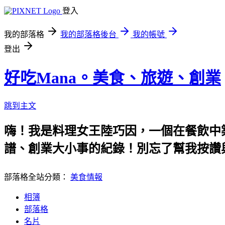
登入
我的部落格
我的部落格後台
我的帳號
登出
好吃Mana。美食、旅遊、創業
跳到主文
嗨！我是料理女王陸巧因，一個在餐飲中
譜、創業大小事的紀錄！別忘了幫我按讚
部落格全站分類：
美食情報
相簿
部落格
名片