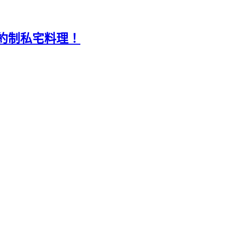
約制私宅料理！