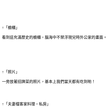
↑「櫥櫃」
看到這充滿歷史的櫥櫃，腦海中不禁浮現兒時外公家的畫面。
↑「照片」
一旁放著招牌菜的照片，基本上我們當天都有吃到喲！
↑「夫妻檔客家料理‧私房」