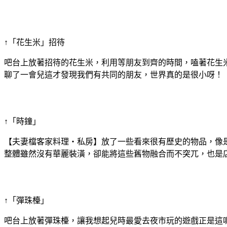
↑「花生米」招待
吧台上放著招待的花生米，利用等朋友到齊的時間，嗑著花生
聊了一會兒這才發現我們有共同的朋友，世界真的是很小呀！
↑「時鐘」
【夫妻檔客家料理‧私房】放了一些看來很有歷史的物品，像
整體雖然沒有華麗裝潢，卻能將這些舊物融合而不突兀，也是
↑「彈珠檯」
吧台上放著彈珠檯，讓我想起兒時最愛去夜市玩的遊戲正是這