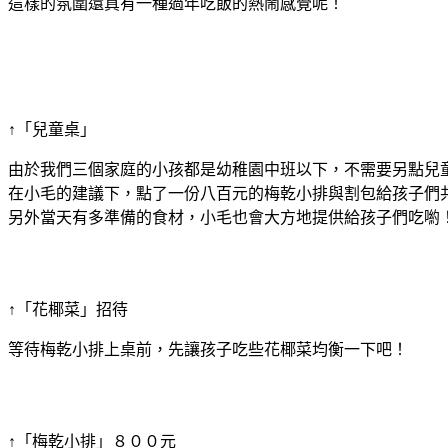
這樣的氛圍還真有一種過年吃飯的熱鬧感覺呢！
↑「兒童桌」
由於我們三個家庭的小孩都是幼稚園中班以下，不需要另點兒
在小毛的建議下，點了一份八百元的梅乾小排與割包給孩子們
另外當天有多準備的食材，小毛也會大方地提供給孩子們吃喲
↑「花椰菜」招待
等待梅乾小排上桌前，先讓孩子吃些花椰菜均衡一下吧！
↑「梅乾小排」８００元