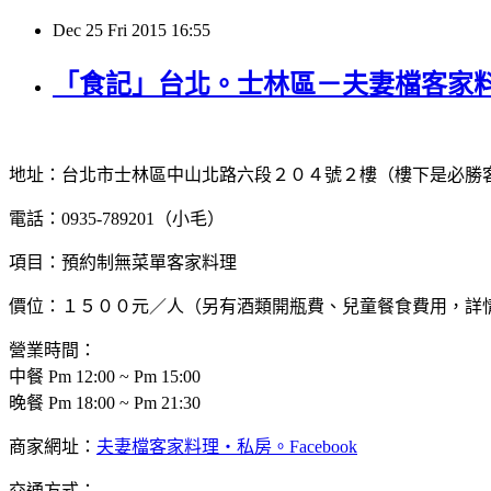
Dec
25
Fri
2015
16:55
「食記」台北。士林區－夫妻檔客家
地址：台北市士林區中山北路六段２０４號２樓（樓下是必勝
電話：0935-789201（小毛）
項目：預約制無菜單客家料理
價位：１５００元／人（另有酒類開瓶費、兒童餐食費用，詳
營業時間：
中餐 Pm 12:00 ~ Pm 15:00
晚餐 Pm 18:00 ~ Pm 21:30
商家網址：
夫妻檔客家料理‧私房。Facebook
交通方式：