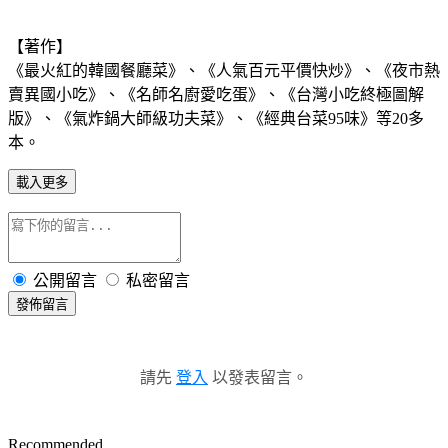
【著作】
《最火紅的韓國餐廳菜》、《人氣百元平價快炒》、《夜市熱
賣異國小吃》、《名師名廚愛吃蛋》、《台灣小吃終極圖解
版》、《氣炸鍋大師級功夫菜》、《經典台菜95味》等20多
本。
載入更多
公開留言
私密留言
發佈留言
請先
登入
以發表留言。
Recommended