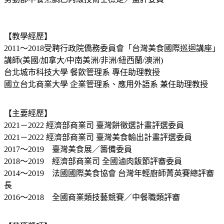
【教學經歷】
2011～2018受聘行政院僑務委員會「台灣美食國際巡迴講座」
講師(美國/加拿大/中南美洲/非洲/紐西蘭/澳洲)
台北城市科技大學 餐飲管理系 專任助理教授
國立台北商業大學 企業管理系、應用外語系 兼任助理教授
【主要經歷】
2021－2022 經濟部商業司 臺灣餅徵選計畫評選委員
2021－2022 經濟部商業司 臺灣美食輸出計畫評選委員
2017～2019 臺灣美食展／籌備委員
2018～2019 經濟部商業司 全國滷肉飯節評審委員
2014～2019 法國國際美食協會 台灣年輕廚師菁英賽總評審
長
2016～2018 全國商業類技藝競賽／中餐職類評審