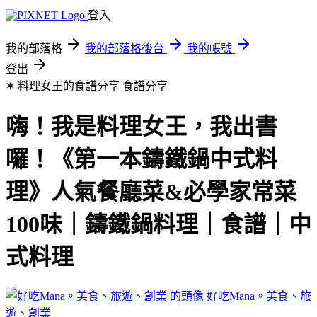
登入
我的部落格
我的部落格後台
我的帳號
登出
✶ 料理女王的食譜分享
食譜分享
嗨！我是料理女王，我出書
囉！《第一本鑄鐵鍋中式料
理》人氣餐廳菜&必學家常菜
100味｜鑄鐵鍋料理｜食譜｜中
式料理
好吃Mana。美食、旅
遊、創業