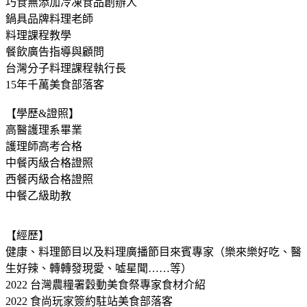
巧食無添加冷凍食品創辦人
鍋具品牌料理老師
料理課程教學
餐飲廣告指導與顧問
台灣分子料理課程執行長
15年千萬美食部落客
【學歷&證照】
高醫護理系畢業
護理師高考合格
中餐丙級合格證照
西餐丙級合格證照
中餐乙級助教
【經歷】
健康、料理節目以及料理廣播節目來賓專家（樂來樂好吃、醫
生好辣、轉轉發現愛、噓星聞……等）
2022 台灣農糧署穀動美食祭專家食材介紹
2022 食尚玩家簽約駐站美食部落客