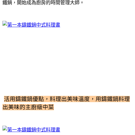
鐵鍋，開始成為廚房的時間管理大師。
活用鑄鐵鍋優點，料理出美味溫度，用鑄鐵鍋料理
出美味的主廚級中菜