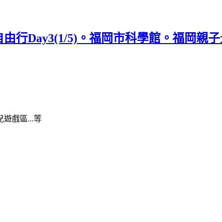
行Day3(1/5)。福岡市科學館。福岡
戲區...等