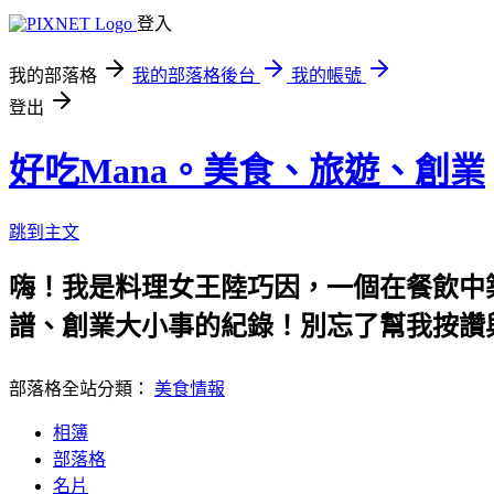
登入
我的部落格
我的部落格後台
我的帳號
登出
好吃Mana。美食、旅遊、創業
跳到主文
嗨！我是料理女王陸巧因，一個在餐飲中
譜、創業大小事的紀錄！別忘了幫我按讚
部落格全站分類：
美食情報
相簿
部落格
名片