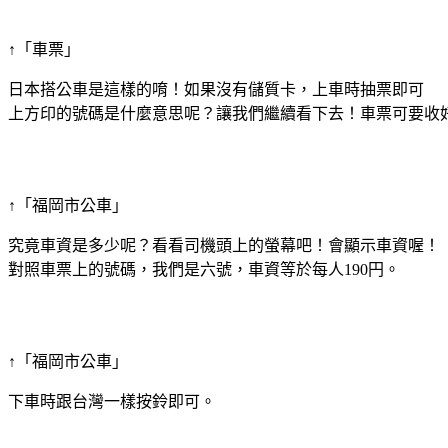
↑「車票」
日本搭公車是這樣的唷！如果沒有儲質卡，上車時抽票即可
上方印的號碼是什麼意思呢？讓我們繼續看下去！車票可要收
↑「福岡市公車」
究竟車資是多少呢？看看司機頭上的螢幕吧！會顯示車資喔！
對照車票上的號碼，我們是六號，車資等於每人190円。
↑「福岡市公車」
下車時跟台灣一樣按鈴即可。