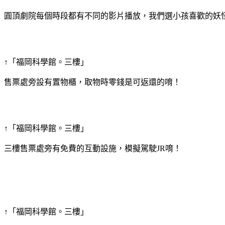
圓頂劇院每個時段都有不同的影片播放，我們選小孩喜歡的妖
↑「福岡科學館。三樓」
售票處旁設有置物櫃，取物時零錢是可返還的唷！
↑「福岡科學館。三樓」
三樓售票處旁有免費的互動設施，模擬駕駛JR唷！
↑「福岡科學館。三樓」