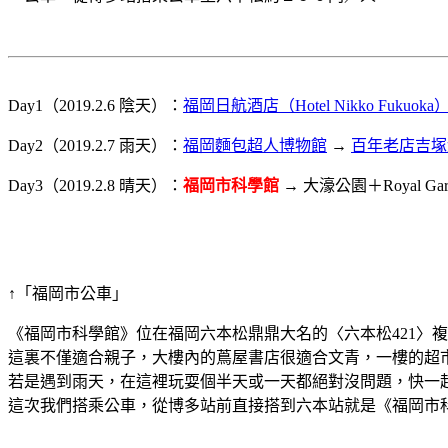
Day1（2019.2.6 陰天）：
福岡日航酒店（Hotel Nikko Fukuoka
Day2（2019.2.7 雨天）：
福岡麵包超人博物館
→
百年老店吉塚
Day3（2019.2.8 晴天）：
福岡市科學館
→ 大濠公園＋Royal Gard
↑「福岡市公車」
《福岡市科學館》位在福岡六本松鼎鼎大名的〈六本松421〉
這裏不僅適合親子，大樓內的蔦屋書店很適合文青，一樓的超
若是遇到雨天，在這裡玩耍個半天或一天都絕對沒問題，快一
這次我們搭乘公車，從博多站前直接搭到六本站就是《福岡市