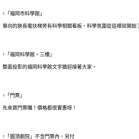
↑「福岡市科學館」
單向的狹長電扶梯旁有科學相關看板，科學氛圍從這裡就開始
↑「福岡科學館。三樓」
整面投影的福岡科學館文字牆迎接著大家。
↑「門票」
先來買門票囉！價格都很實惠呀！
↑「圓頂劇院」不含門票內，另付