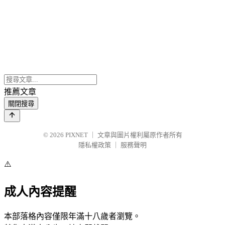
推薦文章
關閉搜尋
© 2026
PIXNET
｜
文章與圖片權利屬原作者所有
隱私權政策
｜
服務聲明
⚠️
成人內容提醒
本部落格內容僅限年滿十八歲者瀏覽。