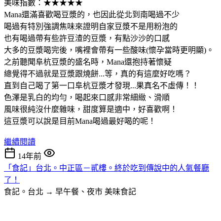
美味指數：★★★★★
Mana還滿喜歡喝豆漿的，也因此從北到南喝過不少
喝過有特別強調焦味來證明自家豆漿不是用粉泡的
也有喝過帶有些許豆渣的豆漿，有點沙沙的口感
大多的豆漿喝完後，嘴裡會帶有一些酸味(懷孕當時更明顯)。
之前聽聞阜杭豆漿的盛名時，Mana還抱持著懷疑
總覺得不過就是豆漿跟燒餅...等，真的有這麼好吃嗎？
直到自己喝了第一口阜杭豆漿才發現...果真名不虛傳！！
色澤是乳白的均勻，喝起來口感非常細緻、滑順
風味很純沒什麼雜味，甜度算是適中，好喜歡啊！
這豆漿可以說是目前Mana喝過最好喝的呢！
繼續閱讀
14年前
「食記」台北。中正區－貳樓。終於吃到傳說中的人氣餐廳
了！
食記。台北 → 早午餐、夜市
美味食記