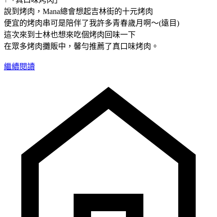
說到烤肉，Mana總會想起吉林街的十元烤肉
便宜的烤肉串可是陪伴了我許多青春歲月啊～(遠目)
這次來到士林也想來吃個烤肉回味一下
在眾多烤肉攤販中，馨勻推薦了真口味烤肉。
繼續閱讀