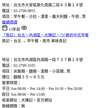
地址：台北市大安區敦化南路二段６３巷１４號
電話：02-2700-9855
項目：早午餐、沙拉、漢堡、義大利麵、牛排...等
繼續閱讀
13年前
「食記」台北。內湖區－大陳記。737巷的中式早餐
食記。台北 → 早午餐、夜市
美味食記
地址：台北市內湖區內湖路一段７３７巷１８號
電話：02-2799-3105
項目：米飯類、麵類、湯類、小菜類...等
價位：麵類３５～８５元
營業時間：
平日 Am 08:00 ~ Pm 14:00．Pm 16:30 ~ Pm 20:00
假日 Am 08:00 ~ Pm 15:00
商家網址：大陳記。官方網站
無線網路：無