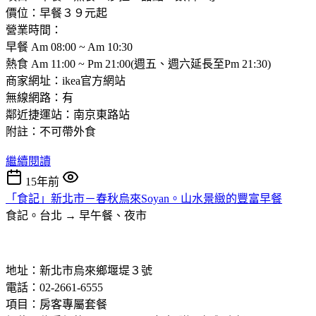
價位：早餐３９元起
營業時間：
早餐 Am 08:00 ~ Am 10:30
熱食 Am 11:00 ~ Pm 21:00(週五、週六延長至Pm 21:30)
商家網址：ikea官方網站
無線網路：有
鄰近捷運站：南京東路站
附註：不可帶外食
繼續閱讀
15年前
「食記」新北市－春秋烏來Soyan。山水景緻的豐富早餐
食記。台北 → 早午餐、夜市
地址：新北市烏來鄉堰堤３號
電話：02-2661-6555
項目：房客專屬套餐