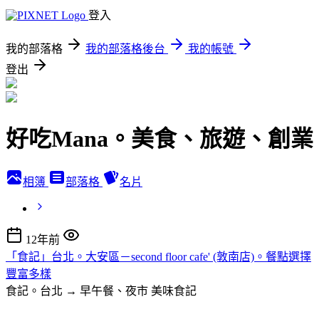
登入
我的部落格
我的部落格後台
我的帳號
登出
好吃Mana。美食、旅遊、創業
相簿
部落格
名片
12年前
「食記」台北。大安區－second floor cafe' (敦南店)。餐點選擇
豐富多樣
食記。台北 → 早午餐、夜市
美味食記