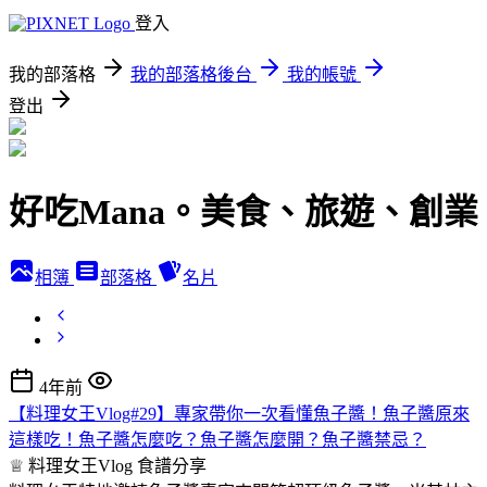
登入
我的部落格
我的部落格後台
我的帳號
登出
好吃Mana。美食、旅遊、創業
相簿
部落格
名片
4年前
【料理女王Vlog#29】專家帶你一次看懂魚子醬！魚子醬原來
這樣吃！魚子醬怎麼吃？魚子醬怎麼開？魚子醬禁忌？
♕ 料理女王Vlog
食譜分享