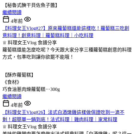
【秘魯式醃干貝佐魚子醬】
繼續閱讀
4年前
【料理女王Vlog#27】原來蘿蔔糕還能這樣吃！蘿蔔糕三吃創
意料理！創意料理｜蘿蔔糕料理｜小吃料理
♕ 料理女王Vlog
食譜分享
蘿蔔糕還能怎麼吃呢？今天跟大家分享三種蘿蔔糕創意的料理
方式，包準吃到讓你欲罷不能哦！
【酥炸蘿蔔糕】
《食材》
巧食油蔥肉燥蘿蔔糕⋯300g
繼續閱讀
4年前
【料理女王Vlog#26】法式白酒燉雞這樣做保證吃到一滴不
剩！超簡單一鍋到底！法式料理｜雞肉料理｜家常料理
♕ 料理女王Vlog
食譜分享
美味的雞腿肉要怎麼做出法式經典料理「白酒燉雞」呢？這一