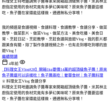
料理女王特地邀請魚子醬專家來開箱超頂級魚子醬，米其林主
廚指定使用的食材究竟有多夢幻美味呢？原來魚子醬要這樣
吃，魚子醬在家還能這樣做，通通無私分享唷！
我的頻道是食譜視頻、食譜料理、食譜教學、食譜分享、做菜
教學、做菜影片、做菜Vlog、做菜方法、美食吃播、美食日
常、烹飪日記、烹飪教學、烹飪食譜與旅遊Vlog，我的影片都
跟美食有關，除了製作食譜視頻之外，也有走到哪吃到哪的旅
遊Vlog！
繼續閱讀
4年前
【料理女王Vlog#28】開箱1kg要價14萬的超頂級魚子醬！原來
魚子醬還可以這樣吃！魚子醬兩吃｜奢華食材｜魚子醬料理
♕ 料理女王Vlog
食譜分享
料理女王特地邀請魚子醬專家來開箱超頂級魚子醬，米其林主
廚指定使用的食材究竟有多夢幻美味呢？原來魚子醬要這樣
吃，魚子醬在家還能這樣做，通通無私分享唷！