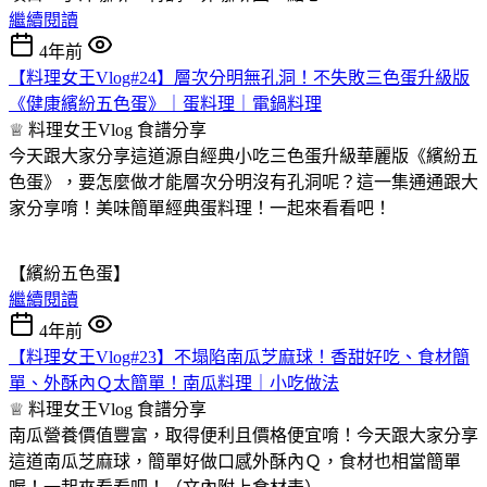
繼續閱讀
4年前
【料理女王Vlog#24】層次分明無孔洞！不失敗三色蛋升級版
《健康繽紛五色蛋》｜蛋料理｜電鍋料理
♕ 料理女王Vlog
食譜分享
今天跟大家分享這道源自經典小吃三色蛋升級華麗版《繽紛五
色蛋》，要怎麼做才能層次分明沒有孔洞呢？這一集通通跟大
家分享唷！美味簡單經典蛋料理！一起來看看吧！
【繽紛五色蛋】
繼續閱讀
4年前
【料理女王Vlog#23】不塌陷南瓜芝麻球！香甜好吃、食材簡
單、外酥內Ｑ太簡單！南瓜料理｜小吃做法
♕ 料理女王Vlog
食譜分享
南瓜營養價值豐富，取得便利且價格便宜唷！今天跟大家分享
這道南瓜芝麻球，簡單好做口感外酥內Ｑ，食材也相當簡單