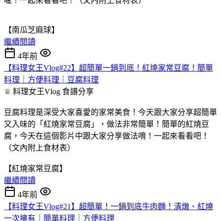
喔！一起來看看吧！（文內附上食材表）
【南瓜芝麻球】
繼續閱讀
4年前
【料理女王Vlog#22】超簡單一鍋到底！紅燒家常豆腐！簡單
料理｜方便料理｜豆腐料理
♕ 料理女王Vlog
食譜分享
豆腐料理是深受大家喜愛的家常美食！今天跟大家分享超簡單
又入味的「紅燒家常豆腐」，做法非常簡單！簡單的紅燒豆
腐，今天在這個影片中跟大家分享做法唷！一起來看看吧！
（文內附上食材表）
【紅燒家常豆腐】
繼續閱讀
4年前
【料理女王Vlog#21】超簡單！一鍋到底牛肉麵！清燉、紅燒
一次擁有｜簡單料理｜方便料理